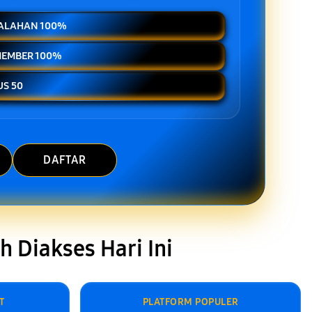
KALAHAN 100%
MEMBER 100%
US 50
DAFTAR
 Diakses Hari Ini
T
PLATFORM POPULER