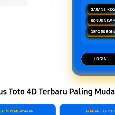
GARANSI KE
BONUS NEW 
DEPO 50 BON
LOGIN
us Toto 4D Terbaru Paling Mudah
ISTEM PEMBAYARAN
LAYANAN SUPPOR