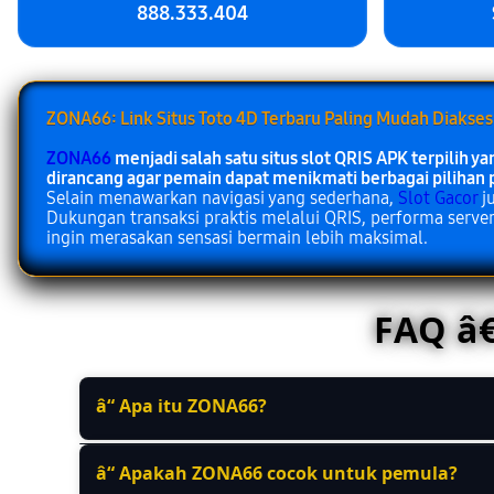
888.333.404
ZONA66: Link Situs Toto 4D Terbaru Paling Mudah Diakses 
ZONA66
menjadi salah satu situs slot QRIS APK terpili
dirancang agar pemain dapat menikmati berbagai pilihan 
Selain menawarkan navigasi yang sederhana,
Slot Gacor
ju
Dukungan transaksi praktis melalui QRIS, performa server 
ingin merasakan sensasi bermain lebih maksimal.
FAQ â
â“ Apa itu ZONA66?
ZONA66 merupakan Situs Slot Qris APK terpili
gampang menang untuk semua pemain.
â“ Apakah ZONA66 cocok untuk pemula?