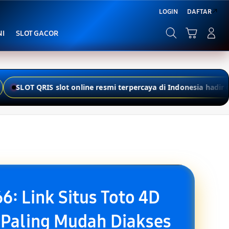
LOGIN
DAFTAR
Cari
Troli
Login/Sign-Up
NI
SLOT GACOR
Cari
ne resmi terpercaya di Indonesia hadir dengan lisensi jelas da
: Link Situs Toto 4D
 Paling Mudah Diakses