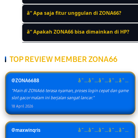
Ya, ZONA66 sangat cocok untuk pemula karena m
dipahami.
â“ Apa saja fitur unggulan di ZONA66?
ZONA66 menyediakan fitur deposit QRIS, akses 
peluang maxwin menarik.
â“ Apakah ZONA66 bisa dimainkan di HP?
Tentu saja, ZONA66 sudah mendukung versi mo
Android maupun iPhone.
TOP REVIEW MEMBER ZONA66
@ZONA6688
â˜…â˜…â˜…â˜…â˜…
"Main di ZONA66 terasa nyaman, proses login cepat dan game
slot gacor malam ini berjalan sangat lancar."
18 April 2026
@maxwinqris
â˜…â˜…â˜…â˜…â˜…